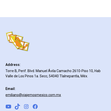
Address:
Torre B, Perif. Blvd. Manuel Ávila Camacho 2610-Piso 10, Hab
Valle de Los Pinos 1a. Secc, 54040 Tlalnepantla, Méx.
Email:
emiliano@viajemosmexico.com.mx