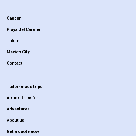
Cancun
Playa del Carmen
Tulum
Mexico City
Contact
Tailor-made trips
Airport transfers
Adventures
About us
Get a quote now