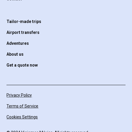
Tailor-made trips
Airport transfers
Adventures
About us
Get a quote now
Privacy Policy
Terms of Service
Cookies Settings