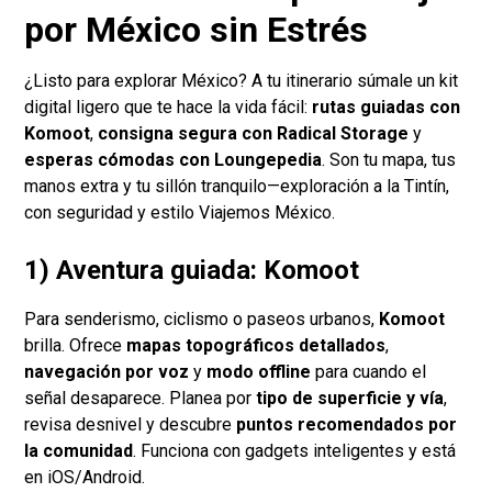
por México sin Estrés
¿Listo para explorar México? A tu itinerario súmale un kit
digital ligero que te hace la vida fácil:
rutas guiadas con
Komoot
,
consigna segura con Radical Storage
y
esperas cómodas con Loungepedia
. Son tu mapa, tus
manos extra y tu sillón tranquilo—exploración a la Tintín,
con seguridad y estilo Viajemos México.
1) Aventura guiada: Komoot
Para senderismo, ciclismo o paseos urbanos,
Komoot
brilla. Ofrece
mapas topográficos detallados
,
navegación por voz
y
modo offline
para cuando el
señal desaparece. Planea por
tipo de superficie y vía
,
revisa desnivel y descubre
puntos recomendados por
la comunidad
. Funciona con gadgets inteligentes y está
en iOS/Android.