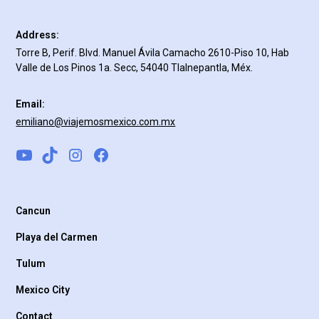
Address:
Torre B, Perif. Blvd. Manuel Ávila Camacho 2610-Piso 10, Hab
Valle de Los Pinos 1a. Secc, 54040 Tlalnepantla, Méx.
Email:
emiliano@viajemosmexico.com.mx
Cancun
Playa del Carmen
Tulum
Mexico City
Contact