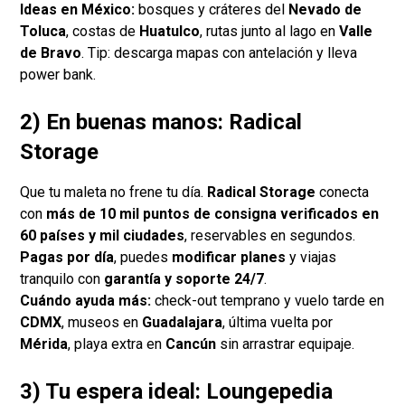
Ideas en México:
bosques y cráteres del
Nevado de
Toluca
, costas de
Huatulco
, rutas junto al lago en
Valle
de Bravo
. Tip: descarga mapas con antelación y lleva
power bank.
2) En buenas manos: Radical
Storage
Que tu maleta no frene tu día.
Radical Storage
conecta
con
más de 10 mil puntos de consigna verificados en
60 países y mil ciudades
, reservables en segundos.
Pagas por día
, puedes
modificar planes
y viajas
tranquilo con
garantía y soporte 24/7
.
Cuándo ayuda más:
check-out temprano y vuelo tarde en
CDMX
, museos en
Guadalajara
, última vuelta por
Mérida
, playa extra en
Cancún
sin arrastrar equipaje.
3) Tu espera ideal: Loungepedia