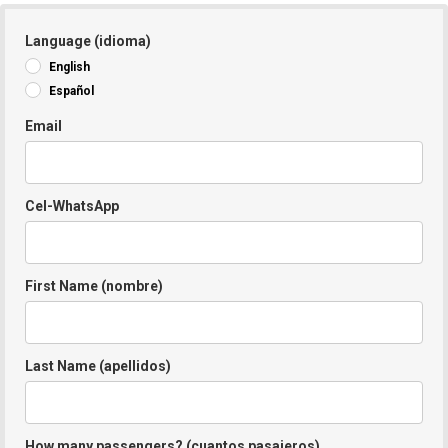
Language (idioma)
English
Español
Email
Cel-WhatsApp
First Name (nombre)
Last Name (apellidos)
How many passengers? (cuantos pasajeros)