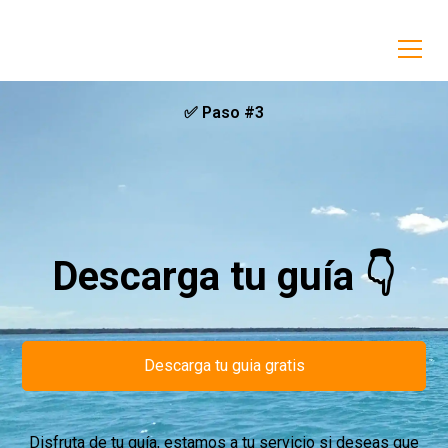
✅ Paso #3
Descarga tu guía 👇
Descarga tu guia gratis
Disfruta de tu guía, estamos a tu servicio si deseas que