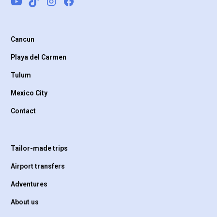
Cancun
Playa del Carmen
Tulum
Mexico City
Contact
Tailor-made trips
Airport transfers
Adventures
About us