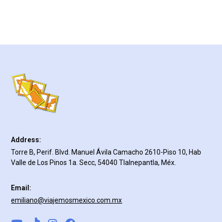
Address:
Torre B, Perif. Blvd. Manuel Ávila Camacho 2610-Piso 10, Hab
Valle de Los Pinos 1a. Secc, 54040 Tlalnepantla, Méx.
Email:
emiliano@viajemosmexico.com.mx